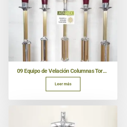
09 Equipo de Velación Columnas Torchero Base Uvas Oro
Leer más